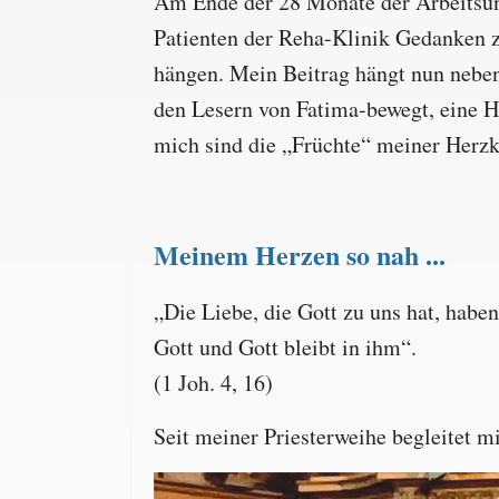
Am Ende der 28 Monate der Arbeitsunf
Patienten der Reha-Klinik Gedanken z
hängen. Mein Beitrag hängt nun neben
den Lesern von Fatima-bewegt, eine Hi
mich sind die „Früchte“ meiner Herzk
Meinem Herzen so nah ...
„Die Liebe, die Gott zu uns hat, habe
Gott und Gott bleibt in ihm“.
(1 Joh. 4, 16)
Seit meiner Priesterweihe begleitet mi