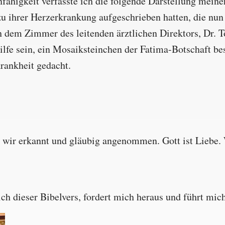
ähigkeit verfasste ich die folgende Darstellung mein
u ihrer Herzerkrankung aufgeschrieben hatten, die nu
 dem Zimmer des leitenden ärztlichen Direktors, Dr. T
lfe sein, ein Mosaiksteinchen der Fatima-Botschaft bes
rankheit gedacht.
n wir erkannt und gläubig angenommen. Gott ist Liebe. W
ch dieser Bibelvers, fordert mich heraus und führt mich