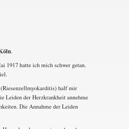
 Köln
.
ai 1917 hatte ich mich schwer getan.
el.
(Riesenzellmyokarditis) half mir
die Leiden der Herzkrankheit annehme
chkeiten. Die Annahme der Leiden