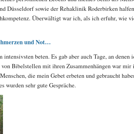
nd Düsseldorf sowie der Rehaklinik Roderbirken halfe
hkompetenz. Überwältigt war ich, als ich erfuhr, wie 
Schmerzen und Not…
 intensivsten beten. Es gab aber auch Tage, an denen i
 von Bibelstellen mit ihren Zusammenhängen war mir im
ie Menschen, die mein Gebet erbeten und gebraucht hab
es wurden sehr gute Gespräche.