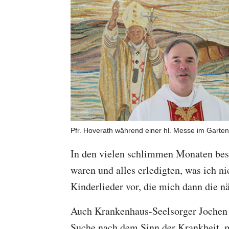
Pfr. Hoverath während einer hl. Messe im Garte
In den vielen schlimmen Monaten besu
waren und alles erledigten, was ich n
Kinderlieder vor, die mich dann die n
Auch Krankenhaus-Seelsorger Jochen 
Suche nach dem Sinn der Krankheit, m