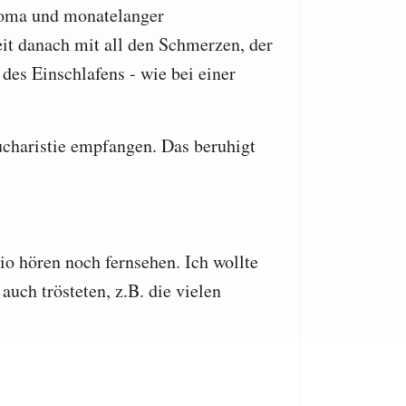
Koma und monatelanger
it danach mit all den Schmerzen, der
des Einschlafens - wie bei einer
charistie empfangen. Das beruhigt
o hören noch fernsehen. Ich wollte
uch trösteten, z.B. die vielen