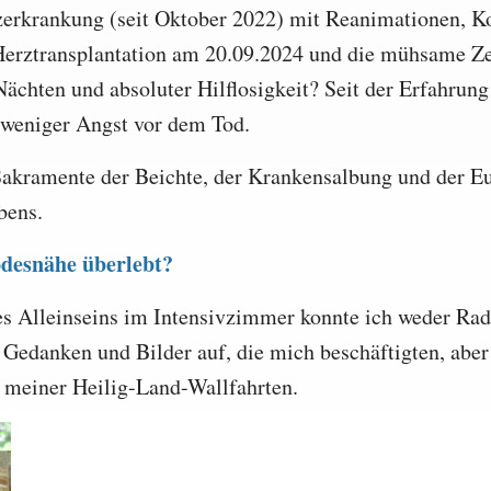
zerkrankung (seit Oktober 2022) mit Reanimationen, 
 Herztransplantation am 20.09.2024 und die mühsame Ze
chten und absoluter Hilflosigkeit? Seit der Erfahrung 
h weniger Angst vor dem Tod.
akramente der Beichte, der Krankensalbung und der Eu
bens.
odesnähe überlebt?
s Alleinseins im Intensivzimmer konnte ich weder Radi
Gedanken und Bilder auf, die mich beschäftigten, aber a
meiner Heilig-Land-Wallfahrten.