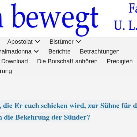
Apostolat
Bistümer
onalmadonna
Berichte
Betrachtungen
Download
Die Botschaft anhören
Predigten
ärung
, die Er euch schicken wird, zur Sühne für 
um die Bekehrung der Sünder?