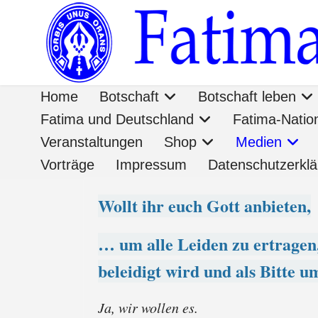
Home
Botschaft
Botschaft leben
Fatima und Deutschland
Fatima-Nati
Veranstaltungen
Shop
Medien
Vorträge
Impressum
Datenschutzerkl
Wollt ihr euch Gott anbieten,
…
um alle Leiden zu ertragen
beleidigt wird und als Bitte 
Ja, wir wollen es.