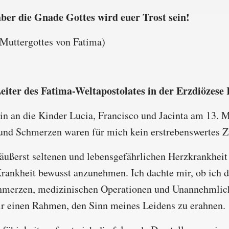
 aber die Gnade Gottes wird euer Trost sein!
 Muttergottes von Fatima)
eiter des Fatima-Weltapostolates in der Erzdiözese
in an die Kinder Lucia, Francisco und Jacinta am 13. M
und Schmerzen waren für mich kein erstrebenswertes Zi
ußerst seltenen und lebensgefährlichen Herzkrankheit 
Krankheit bewusst anzunehmen. Ich dachte mir, ob ich 
 Schmerzen, medizinischen Operationen und Unannehmli
ir einen Rahmen, den Sinn meines Leidens zu erahnen.