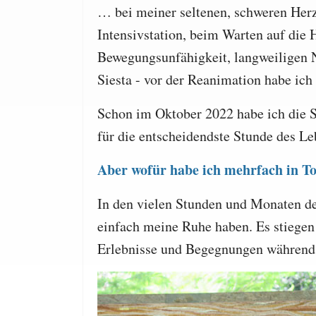
… bei meiner seltenen, schweren Her
Intensivstation, beim Warten auf die
Bewegungsunfähigkeit, langweiligen Nä
Siesta - vor der Reanimation habe ic
Schon im Oktober 2022 habe ich die S
für die entscheidendste Stunde des Le
Aber wofür habe ich mehrfach in T
In den vielen Stunden und Monaten de
einfach meine Ruhe haben. Es stiegen 
Erlebnisse und Begegnungen während 