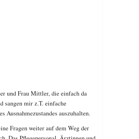
 und Frau Mittler, die einfach da
nd sangen mir z.T. einfache
 des Ausnahmezustandes auszuhalten.
eine Fragen weiter auf dem Weg der
h. Das Pflegepersonal, Ärztinnen und