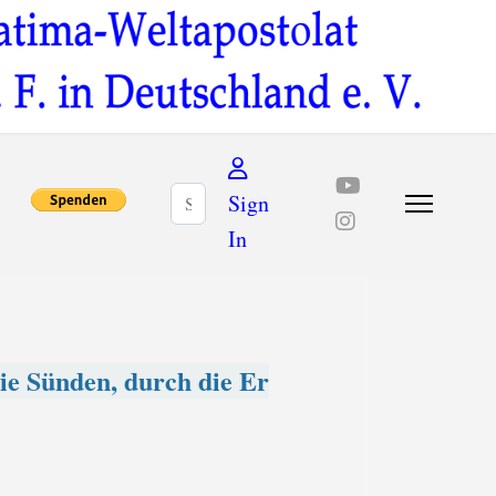
Suchen
Sign
In
die Sünden, durch die Er