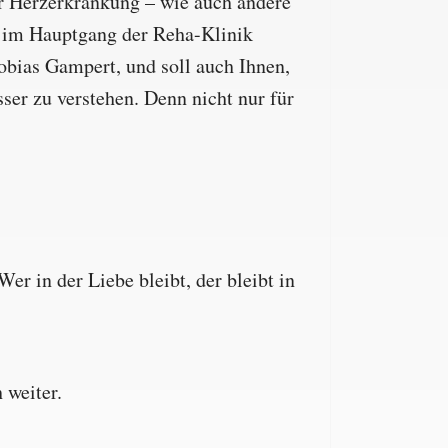
er Herzerkrankung – wie auch andere
n im Hauptgang der Reha-Klinik
obias Gampert, und soll auch Ihnen,
ser zu verstehen. Denn nicht nur für
er in der Liebe bleibt, der bleibt in
 weiter.