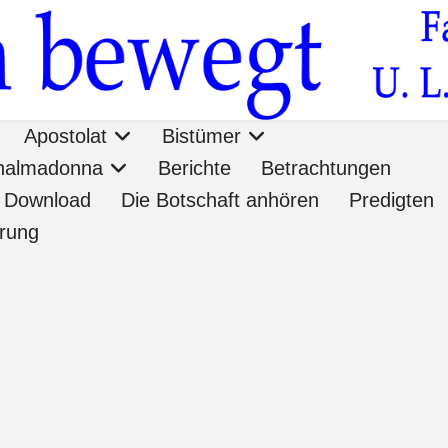
Apostolat
Bistümer
onalmadonna
Berichte
Betrachtungen
Download
Die Botschaft anhören
Predigten
ärung