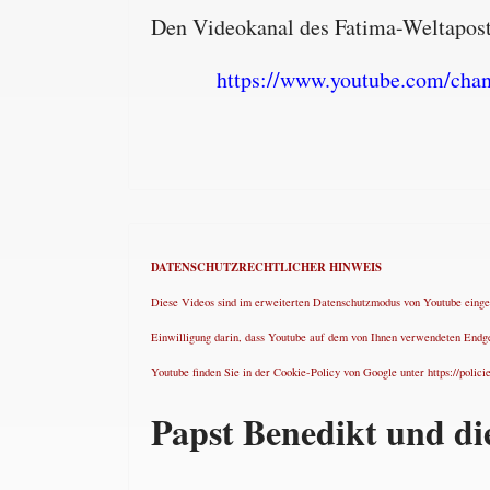
Den Videokanal des Fatima-Weltapostol
https://www.youtube.com/c
DATENSCHUTZRECHTLICHER HINWEIS
Diese Videos sind im erweiterten Datenschutzmodus von Youtube eingebu
Einwilligung darin, dass Youtube auf dem von Ihnen verwendeten Endg
Youtube finden Sie in der Cookie-Policy von Google unter https://polici
Papst Benedikt und di