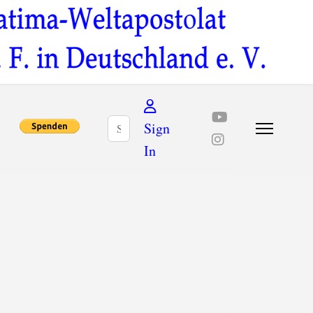
Suchen
Sign
In