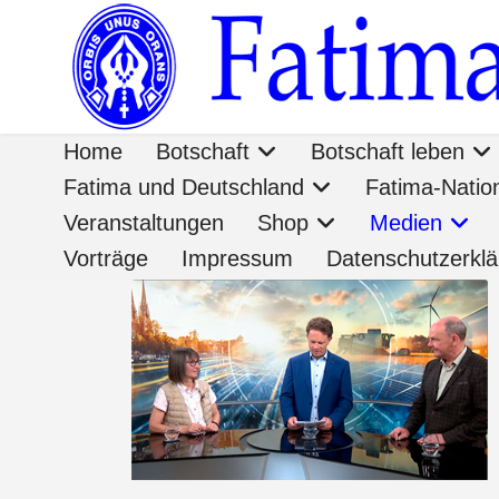
Home
Botschaft
Botschaft leben
Fatima und Deutschland
Fatima-Nati
Veranstaltungen
Shop
Medien
Vorträge
Impressum
Datenschutzerkl