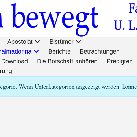
Apostolat
Bistümer
onalmadonna
Berichte
Betrachtungen
Download
Die Botschaft anhören
Predigten
ärung
tegorie. Wenn Unterkategorien angezeigt werden, können