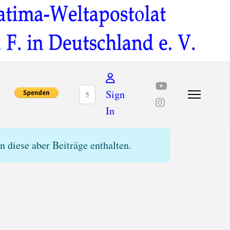
Suchen
Sign
In
 diese aber Beiträge enthalten.