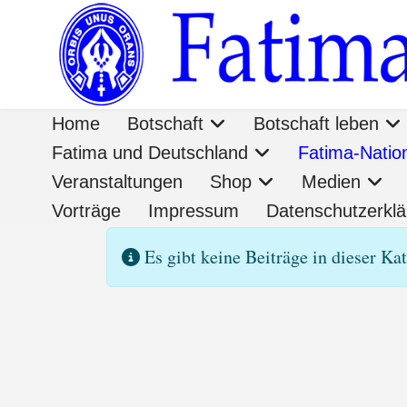
Home
Botschaft
Botschaft leben
Fatima und Deutschland
Fatima-Nati
Veranstaltungen
Shop
Medien
Vorträge
Impressum
Datenschutzerkl
Information
Es gibt keine Beiträge in dieser Ka