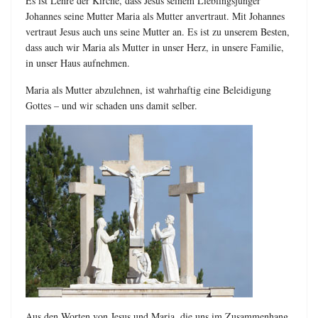
Es ist Lehre der Kirche, dass Jesus seinem Lieblingsjünger
Johannes seine Mutter Maria als Mutter anvertraut. Mit Johannes
vertraut Jesus auch uns seine Mutter an. Es ist zu unserem Besten,
dass auch wir Maria als Mutter in unser Herz, in unsere Familie,
in unser Haus aufnehmen.
Maria als Mutter abzulehnen, ist wahrhaftig eine Beleidigung
Gottes – und wir schaden uns damit selber.
Aus den Worten von Jesus und Maria, die uns im Zusammenhang