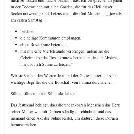
mich zu trösten und mache bekannt, dass ich verspreche, all jenen
in der Todesstunde mit allen Gnaden, die für das Heil dieser
Seelen notwendig sind, beizustehen, die fünf Monate lang jeweils
am ersten Samstag
beichten,
die heilige Kommunion empfangen,
einen Rosenkranz beten und
mit mir eine Viertelstunde verbringen, indem sie die
Geheimnisse des Rosenkranzes betrachten, in der Absicht,
mir dadurch Sühne zu leisten.”
Wir stoßen bei den Worten Jesu und der Gottesmutter auf sehr
wichtige Begriffe, die die Botschaft von Fatima durchziehen:
Sühne, sühnen, einen Sühneakt leisten.
Das Jesuskind beklagt, dass die undankbaren Menschen das Herz
seiner Mutter wie mit Dornen ständig durchbohren und dass
niemand einen Akt der Sühne leistet, um dadurch diese Dornen
herauszuziehen.