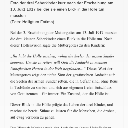
Foto der drei Seherkinder kurz nach der Erscheinung am
13. Juli1 1917 bei der sie einen Blick in die Hölle tun
mussten
(Foto: Heiligtum Fatima)
Bei der 3. Erscheinung der Muttergottes am 13. Juli 1917 mussten
die drei kleinen Seherkinder einen Blick in die Hölle tun. Nach
dieser Höllenvision sagte die Muttergottes zu den Kindern:
„Ihr habt die Hölle gesehen, wohin die Seelen der armen Sünder
kommen. Um sie zu retten, will Gott die Andacht zu meinem
Unbefleckten Herzen in der Welt begründen…“
Dieses Wort der
Muttergottes zeigt den tiefen Sinn der gewünschten Andacht auf:
die Seelen der armen Sünder retten, die in Gefahr sind, ohne Reue
in Todsünde zu sterben und sich aus eigenem freien Entschluss
von Gott trennen – für immer. Ein Zustand, der die Hölle ist.
Dieser Blick in die Hölle prägte das Leben der drei Kinder, und
machte sie bereit, Sühne zu leisten für die Menschen, die drohen,
auf ewig verloren zu gehen.
Der Wunsch Mariens nach der Andacht zu ihrem Unbefleckten