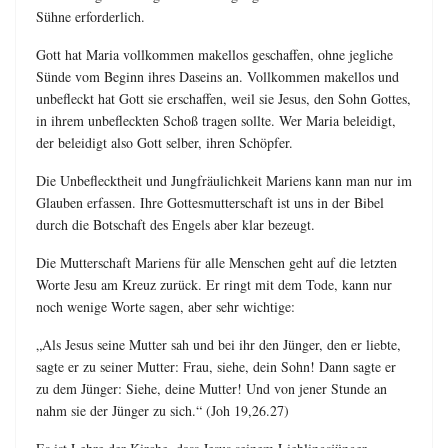
Sühne erforderlich.
Gott hat Maria vollkommen makellos geschaffen, ohne jegliche
Sünde vom Beginn ihres Daseins an. Vollkommen makellos und
unbefleckt hat Gott sie erschaffen, weil sie Jesus, den Sohn Gottes,
in ihrem unbefleckten Schoß tragen sollte. Wer Maria beleidigt,
der beleidigt also Gott selber, ihren Schöpfer.
Die Unbeflecktheit und Jungfräulichkeit Mariens kann man nur im
Glauben erfassen. Ihre Gottesmutterschaft ist uns in der Bibel
durch die Botschaft des Engels aber klar bezeugt.
Die Mutterschaft Mariens für alle Menschen geht auf die letzten
Worte Jesu am Kreuz zurück. Er ringt mit dem Tode, kann nur
noch wenige Worte sagen, aber sehr wichtige:
„Als Jesus seine Mutter sah und bei ihr den Jünger, den er liebte,
sagte er zu seiner Mutter: Frau, siehe, dein Sohn! Dann sagte er
zu dem Jünger: Siehe, deine Mutter! Und von jener Stunde an
nahm sie der Jünger zu sich.“ (Joh 19,26.27)