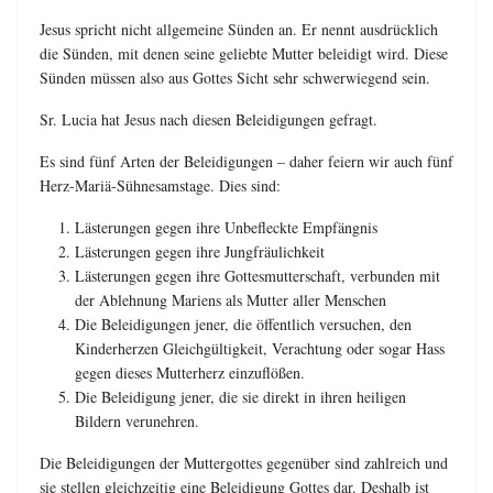
Jesus spricht nicht allgemeine Sünden an. Er nennt ausdrücklich
die Sünden, mit denen seine geliebte Mutter beleidigt wird. Diese
Sünden müssen also aus Gottes Sicht sehr schwerwiegend sein.
Sr. Lucia hat Jesus nach diesen Beleidigungen gefragt.
Es sind fünf Arten der Beleidigungen – daher feiern wir auch fünf
Herz-Mariä-Sühnesamstage. Dies sind:
Lästerungen gegen ihre Unbefleckte Empfängnis
Lästerungen gegen ihre Jungfräulichkeit
Lästerungen gegen ihre Gottesmutterschaft, verbunden mit
der Ablehnung Mariens als Mutter aller Menschen
Die Beleidigungen jener, die öffentlich versuchen, den
Kinderherzen Gleichgültigkeit, Verachtung oder sogar Hass
gegen dieses Mutterherz einzuflößen.
Die Beleidigung jener, die sie direkt in ihren heiligen
Bildern verunehren.
Die Beleidigungen der Muttergottes gegenüber sind zahlreich und
sie stellen gleichzeitig eine Beleidigung Gottes dar. Deshalb ist