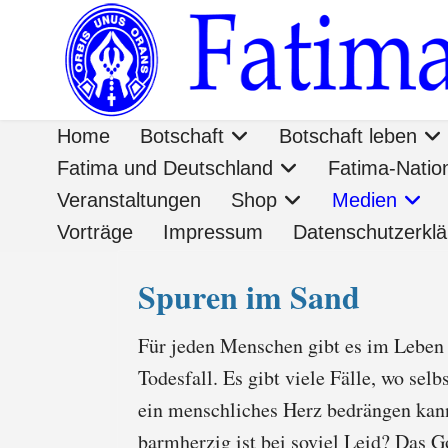
Home
Botschaft
Botschaft leben
Fatima und Deutschland
Fatima-Nati
Veranstaltungen
Shop
Medien
Vorträge
Impressum
Datenschutzerkl
Spuren im Sand
Für jeden Menschen gibt es im Leben Si
Todesfall. Es gibt viele Fälle, wo se
ein menschliches Herz bedrängen kann, 
barmherzig ist bei soviel Leid? Das Go