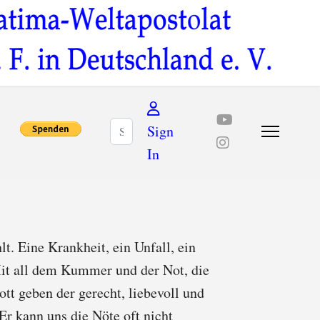
Suchen
Sign
In
t. Eine Krankheit, ein Unfall, ein
 Mit all dem Kummer und der Not, die
ott geben der gerecht, liebevoll und
 Er kann uns die Nöte oft nicht