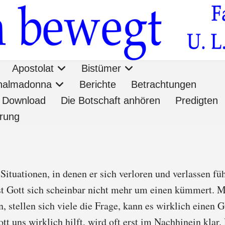
Apostolat
Bistümer
onalmadonna
Berichte
Betrachtungen
Download
Die Botschaft anhören
Predigten
ärung
tuationen, in denen er sich verloren und verlassen fühl
lbst Gott sich scheinbar nicht mehr um einen kümmert.
stellen sich viele die Frage, kann es wirklich einen G
tt uns wirklich hilft, wird oft erst im Nachhinein klar.