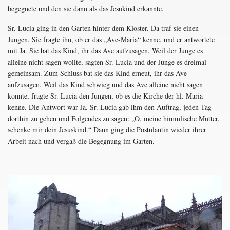
begegnete und den sie dann als das Jesukind erkannte.
Sr. Lucia ging in den Garten hinter dem Kloster. Da traf sie einen
Jungen. Sie fragte ihn, ob er das „Ave-Maria“ kenne, und er antwortete
mit Ja. Sie bat das Kind, ihr das Ave aufzusagen. Weil der Junge es
alleine nicht sagen wollte, sagten Sr. Lucia und der Junge es dreimal
gemeinsam. Zum Schluss bat sie das Kind erneut, ihr das Ave
aufzusagen. Weil das Kind schwieg und das Ave alleine nicht sagen
konnte, fragte Sr. Lucia den Jungen, ob es die Kirche der hl. Maria
kenne. Die Antwort war Ja. Sr. Lucia gab ihm den Auftrag, jeden Tag
dorthin zu gehen und Folgendes zu sagen: „O, meine himmlische Mutter,
schenke mir dein Jesuskind.“ Dann ging die Postulantin wieder ihrer
Arbeit nach und vergaß die Begegnung im Garten.