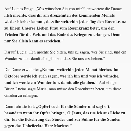
Auf Lucias Frage: „Was wünschen Sie von mir?" antwortete die Dame:
„Ich möchte, dass ihr am dreizehnten des kommenden Monats
wieder hierher kommt, dass ihr weiterhin jeden Tag den Rosenkranz
zu Ehren Unserer Lieben Frau vom Rosenkranz betet, um den
Frieden für die Welt und das Ende des Krieges zu erlangen. Denn
nur Sie allein kann es erreichen."
Darauf Lucia: „Ich möchte Sie bitten, uns zu sagen, wer Sie sind, und ein
Wunder zu tun, damit alle glauben, dass Sie uns erscheinen."
„Kommt weiterhin jeden Monat hierher. Im
Die Dame erwiderte:
Oktober werde ich euch sagen, wer ich bin und was ich wünsche,
und ich werde ein Wunder tun, damit alle glauben."
Auf einige
Bitten Lucias sagte Maria, man müsse den Rosenkranz beten, um diese
Gnaden zu erlangen.
„Opfert euch für die Sünder und sagt oft,
Dann fuhr sie fort:
besonders wenn ihr Opfer bringt: „O Jesus, das tue ich aus Liebe zu
dir, für die Bekehrung der Sünder und zur Sühne für die Sünden
gegen das Unbefleckte Herz Mariens."