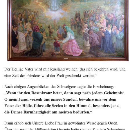
Der Heilige Vater wird mir Russland weihen, das sich bekehren wird, und
eine Zeit des Friedens wird der Welt geschenkt werden.“
Nach einigen Augenblicken des Schweigens sagte die Erscheinung:
„Wenn ihr den Rosenkranz betet, dann sagt nach jedem Geheimnis:
O mein Jesus, verzeih uns unsere Sünden, bewahre uns vor dem
Feuer der Hölle, führe alle Seelen in den Himmel, besonders jene,
die Deiner Barmherzigkeit am meisten bedürfen.“
Dann erhob sich Unsere Liebe Frau in gewohnter Weise gegen Osten.
Über das nach der Höllenvision Gesagte hatte sie den Kindern Schweigen